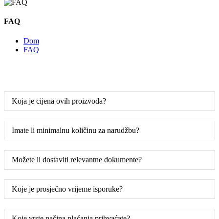
FAQ
Dom
FAQ
Koja je cijena ovih proizvoda?
Imate li minimalnu količinu za narudžbu?
Možete li dostaviti relevantne dokumente?
Koje je prosječno vrijeme isporuke?
Koje vrste načina plaćanja prihvaćate?