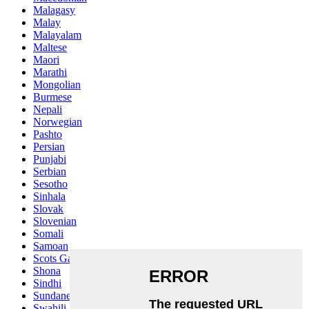
Malagasy
Malay
Malayalam
Maltese
Maori
Marathi
Mongolian
Burmese
Nepali
Norwegian
Pashto
Persian
Punjabi
Serbian
Sesotho
Sinhala
Slovak
Slovenian
Somali
Samoan
Scots Gaelic
Shona
Sindhi
Sundanese
Swahili