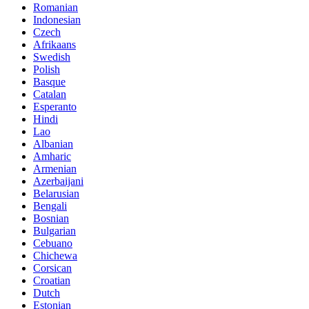
Romanian
Indonesian
Czech
Afrikaans
Swedish
Polish
Basque
Catalan
Esperanto
Hindi
Lao
Albanian
Amharic
Armenian
Azerbaijani
Belarusian
Bengali
Bosnian
Bulgarian
Cebuano
Chichewa
Corsican
Croatian
Dutch
Estonian