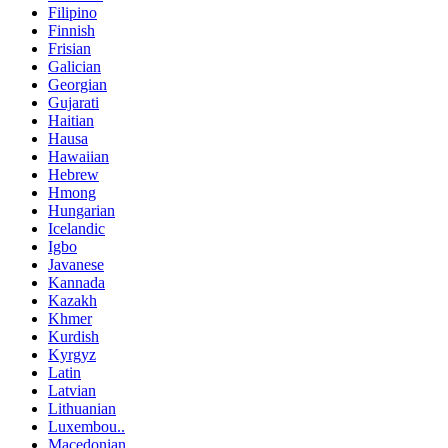
Filipino
Finnish
Frisian
Galician
Georgian
Gujarati
Haitian
Hausa
Hawaiian
Hebrew
Hmong
Hungarian
Icelandic
Igbo
Javanese
Kannada
Kazakh
Khmer
Kurdish
Kyrgyz
Latin
Latvian
Lithuanian
Luxembou..
Macedonian