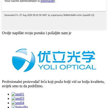
Ovdje napišite svoju poruku i pošaljite nam je
Profesionalni proizvođač leća koji pruža bolji vid uz bolju kvalitetu,
uvijek smo tu da podržimo.