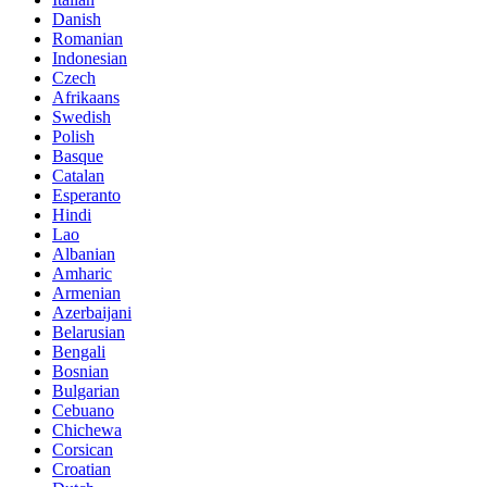
Danish
Romanian
Indonesian
Czech
Afrikaans
Swedish
Polish
Basque
Catalan
Esperanto
Hindi
Lao
Albanian
Amharic
Armenian
Azerbaijani
Belarusian
Bengali
Bosnian
Bulgarian
Cebuano
Chichewa
Corsican
Croatian