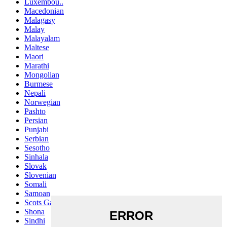
Luxembou..
Macedonian
Malagasy
Malay
Malayalam
Maltese
Maori
Marathi
Mongolian
Burmese
Nepali
Norwegian
Pashto
Persian
Punjabi
Serbian
Sesotho
Sinhala
Slovak
Slovenian
Somali
Samoan
Scots Gaelic
Shona
Sindhi