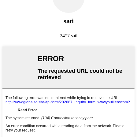
sati
24*7 sati