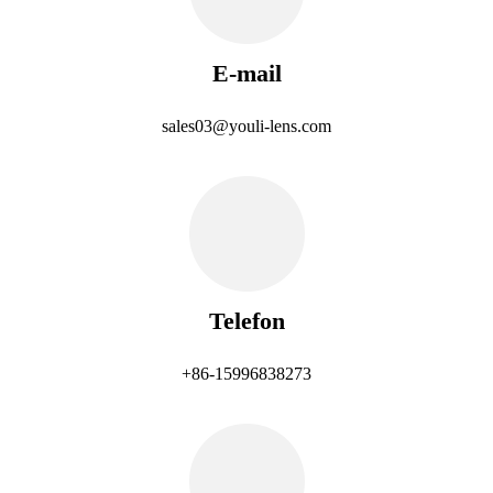
E-mail
sales03@youli-lens.com
Telefon
+86-15996838273